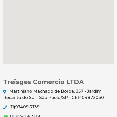
Treisges Comercio LTDA
Martiniano Machado de Borba, 357 - Jardim
Recanto do Sol - São Paulo/SP - CEP 04872030
(11)97409-7139
(11)97409-7139